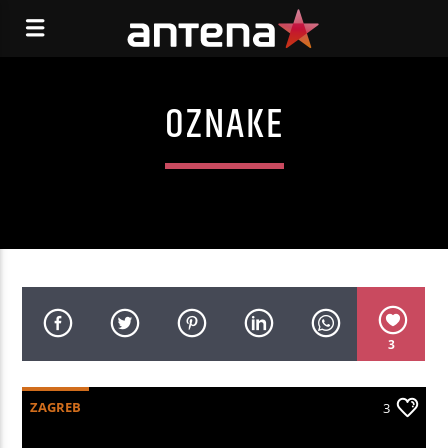
OZNAKE
3
ZAGREB
3