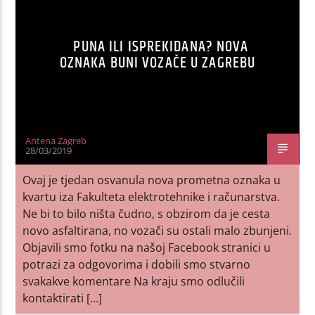
PUNA ILI ISPREKIDANA? NOVA
OZNAKA BUNI VOZAČE U ZAGREBU
Antena Zagreb
28/03/2019
Ovaj je tjedan osvanula nova prometna oznaka u
kvartu iza Fakulteta elektrotehnike i računarstva.
Ne bi to bilo ništa čudno, s obzirom da je cesta
novo asfaltirana, no vozači su ostali malo zbunjeni.
Objavili smo fotku na našoj Facebook stranici u
potrazi za odgovorima i dobili smo stvarno
svakakve komentare Na kraju smo odlučili
kontaktirati […]