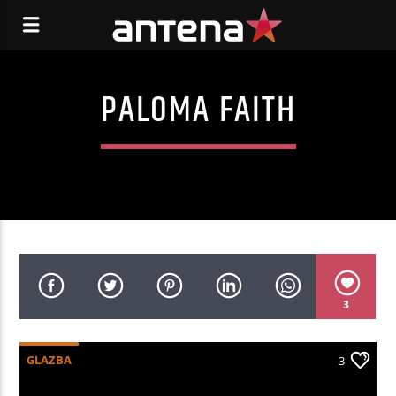
PALOMA FAITH
3
GLAZBA
3