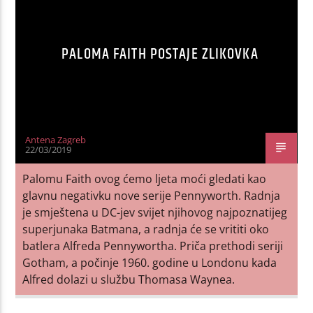
PALOMA FAITH POSTAJE ZLIKOVKA
Antena Zagreb
22/03/2019
Palomu Faith ovog ćemo ljeta moći gledati kao
glavnu negativku nove serije Pennyworth. Radnja
je smještena u DC-jev svijet njihovog najpoznatijeg
superjunaka Batmana, a radnja će se vrititi oko
batlera Alfreda Pennywortha. Priča prethodi seriji
Gotham, a počinje 1960. godine u Londonu kada
Alfred dolazi u službu Thomasa Waynea.