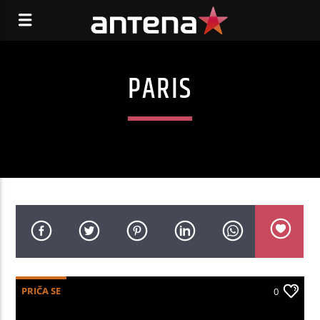
PARIS
PRIČA SE
0