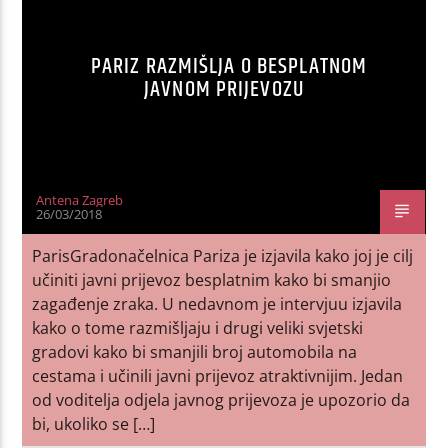
PARIZ RAZMIŠLJA O BESPLATNOM
JAVNOM PRIJEVOZU
Antena Zagreb
26/03/2018
ParisGradonačelnica Pariza je izjavila kako joj je cilj
učiniti javni prijevoz besplatnim kako bi smanjio
zagađenje zraka. U nedavnom je intervjuu izjavila
kako o tome razmišljaju i drugi veliki svjetski
gradovi kako bi smanjili broj automobila na
cestama i učinili javni prijevoz atraktivnijim. Jedan
od voditelja odjela javnog prijevoza je upozorio da
bi, ukoliko se […]