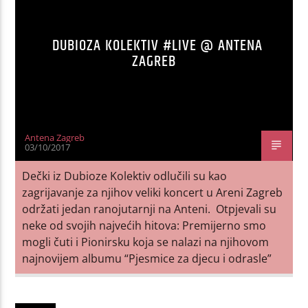
DUBIOZA KOLEKTIV #LIVE @ ANTENA
ZAGREB
Antena Zagreb
03/10/2017
Dečki iz Dubioze Kolektiv odlučili su kao
zagrijavanje za njihov veliki koncert u Areni Zagreb
održati jedan ranojutarnji na Anteni. Otpjevali su
neke od svojih najvećih hitova: Premijerno smo
mogli čuti i Pionirsku koja se nalazi na njihovom
najnovijem albumu “Pjesmice za djecu i odrasle”