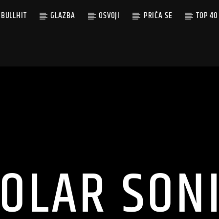
BULLHIT
GLAZBA
OSVOJI
PRIČA SE
TOP 40
OLAR SON