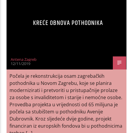
KREĆE OBNOVA POTHODNIKA
Antena Zagreb
12/11/2019
Počela je rekonstrukcija osam zagrebačkih
pothodnika u Novom Zagrebu, koje se planira
modernizirati i pretvoriti u pristupačnije prolaze
za osobe s invaliditetom i starije i nemoćne osobe.
Provedba projekta u vrijednosti od 65 milijuna je
počela sa stubištem u pothodniku Avenije
Dubrovnik. Kroz sljedeće dvije godine, projekt
financiran iz europskih fondova bi u pothodnicima
trebao […]