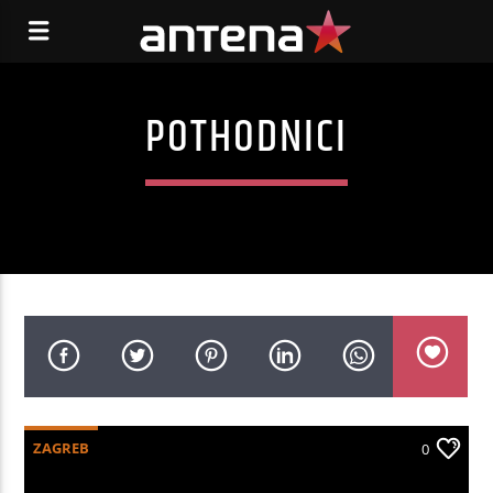
POTHODNICI
ZAGREB
0