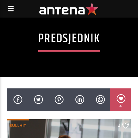
PREDSJEDNIK
4
BULLHIT
4