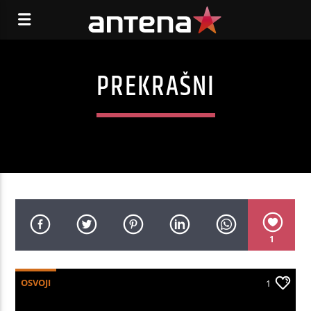
PREKRAŠNI
1
OSVOJI
1