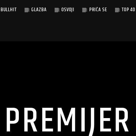
BULLHIT
GLAZBA
OSVOJI
PRIČA SE
TOP 40
PREMIJER