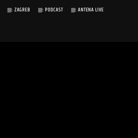
ZAGREB
PODCAST
ANTENA LIVE