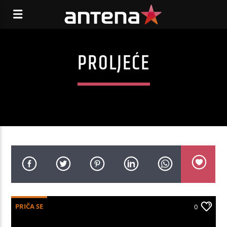
PROLJEĆE
PRIČA SE
0