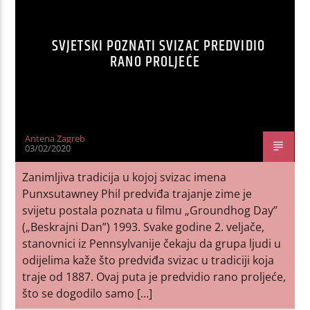
SVJETSKI POZNATI SVIZAC PREDVIDIO
RANO PROLJEĆE
Antena Zagreb
03/02/2020
Zanimljiva tradicija u kojoj svizac imena
Punxsutawney Phil predviđa trajanje zime je
svijetu postala poznata u filmu „Groundhog Day”
(„Beskrajni Dan”) 1993. Svake godine 2. veljače,
stanovnici iz Pennsylvanije čekaju da grupa ljudi u
odijelima kaže što predviđa svizac u tradiciji koja
traje od 1887. Ovaj puta je predvidio rano proljeće,
što se dogodilo samo […]