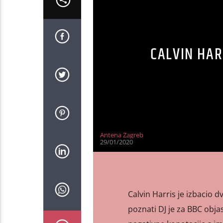
CALVIN HAR
Antena Zagreb
29/01/2020
Calvin Harris je izbacio 
poznati DJ je za BBC obja