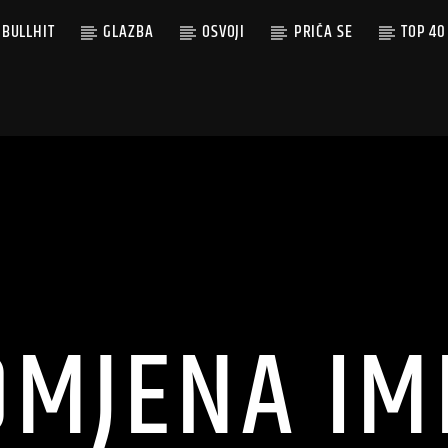
BULLHIT
GLAZBA
OSVOJI
PRIČA SE
TOP 40
OMJENA IM