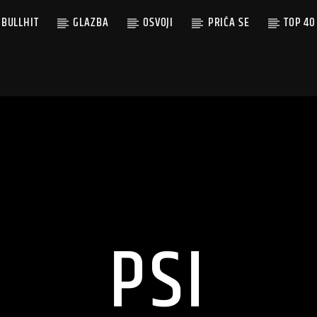
BULLHIT
GLAZBA
OSVOJI
PRIČA SE
TOP 40
PSI