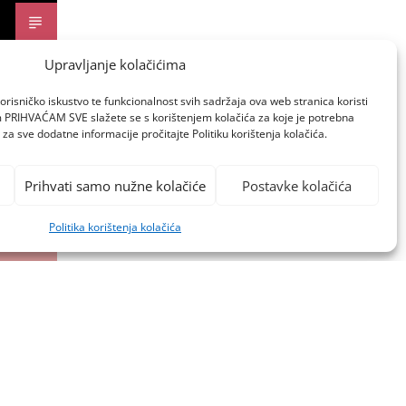
Upravljanje kolačićima
orisničko iskustvo te funkcionalnost svih sadržaja ova web stranica koristi
om PRIHVAĆAM SVE slažete se s korištenjem kolačića za koje je potrebna
za sve dodatne informacije pročitajte Politiku korištenja kolačića.
Prihvati samo nužne kolačiće
Postavke kolačića
Politika korištenja kolačića