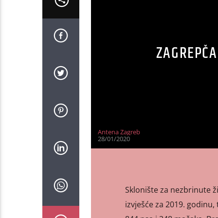
ZAGREPČAN
Antena Zagreb
28/01/2020
Sklonište za nezbrinute ž
izvješće za 2019. godinu, 