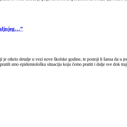
daljnjeg…”
je otkrio detalje u vezi nove školske godine, te postoji li šansa da u
tili smo epidemiološku situaciju koju ćemo pratiti i dalje sve dok tra