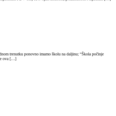
 jednom trenutku ponovno imamo školu na daljinu; “Škola počinje
je ova […]