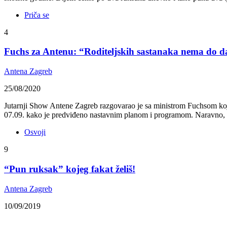
Priča se
4
Fuchs za Antenu: “Roditeljskih sastanaka nema do 
Antena Zagreb
25/08/2020
Jutarnji Show Antene Zagreb razgovarao je sa ministrom Fuchsom koji 
07.09. kako je predviđeno nastavnim planom i programom. Naravno, pra
Osvoji
9
“Pun ruksak” kojeg fakat želiš!
Antena Zagreb
10/09/2019