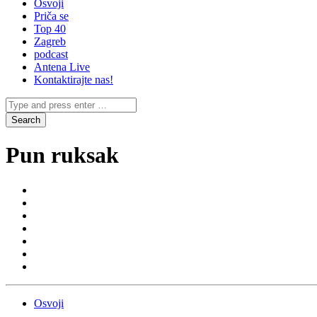
Osvoji
Priča se
Top 40
Zagreb
podcast
Antena Live
Kontaktirajte nas!
Pun ruksak
Osvoji