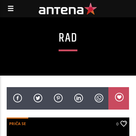
RAD
PRIČA SE
0