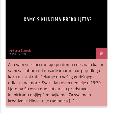
KAMO S KLINCIMA PREKO LJETA?
Antena Zagreb
28/06/2018
Ako vam se klinci motaju po doma i ne znaju kaj bi
sami sa sobom od dosade imamo par prijedloga
kako da si skrate čekanje do vašeg godišnjeg i
odlaska na more. Svaki dan osim nedjelje u 19:30
Ljeto na Strossu nudi lutkarsku predstavu
inspiriranu najljepšim bajkama. Za sve malo
kreativnije klince tu je radionica […]