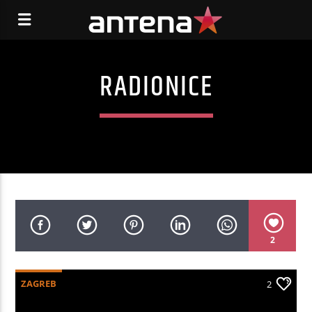
RADIONICE
2
ZAGREB
2