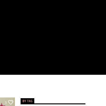
BY TAG
5