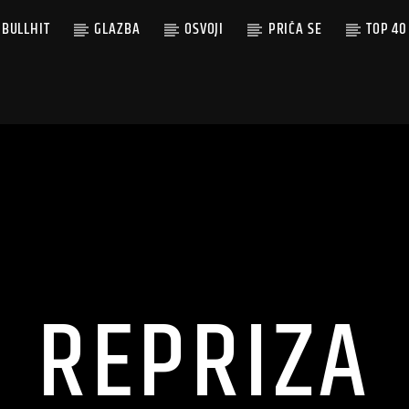
BULLHIT
GLAZBA
OSVOJI
PRIČA SE
TOP 40
REPRIZA