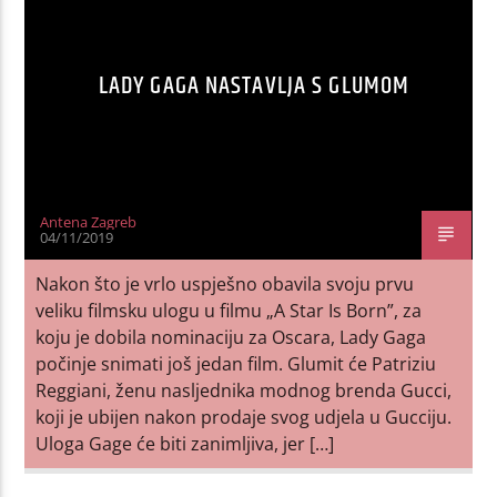
LADY GAGA NASTAVLJA S GLUMOM
Antena Zagreb
04/11/2019
Nakon što je vrlo uspješno obavila svoju prvu
veliku filmsku ulogu u filmu „A Star Is Born”, za
koju je dobila nominaciju za Oscara, Lady Gaga
počinje snimati još jedan film. Glumit će Patriziu
Reggiani, ženu nasljednika modnog brenda Gucci,
koji je ubijen nakon prodaje svog udjela u Gucciju.
Uloga Gage će biti zanimljiva, jer […]