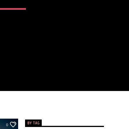
BY TAG
0