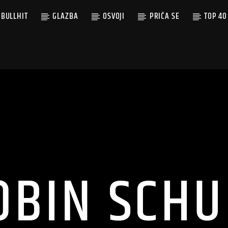
BULLHIT
GLAZBA
OSVOJI
PRIČA SE
TOP 40
OBIN SCHU