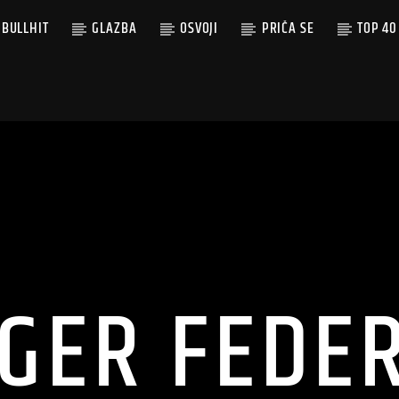
BULLHIT
GLAZBA
OSVOJI
PRIČA SE
TOP 40
GER FEDE