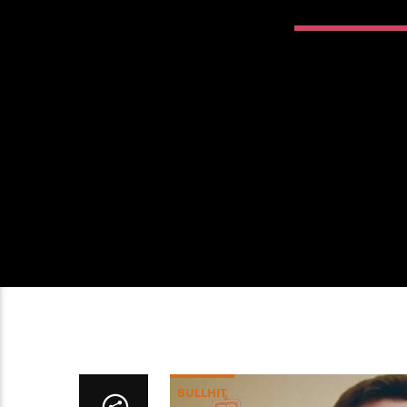
BULLHIT