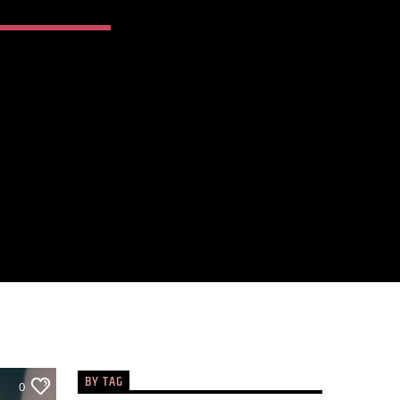
BY TAG
0