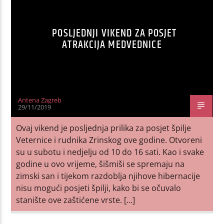
POSLJEDNJI VIKEND ZA POSJET
ATRAKCIJA MEDVEDNICE
Antena Zagreb
29/11/2019
Ovaj vikend je posljednja prilika za posjet špilje
Veternice i rudnika Zrinskog ove godine. Otvoreni
su u subotu i nedjelju od 10 do 16 sati. Kao i svake
godine u ovo vrijeme, šišmiši se spremaju na
zimski san i tijekom razdoblja njihove hibernacije
nisu mogući posjeti špilji, kako bi se očuvalo
stanište ove zaštićene vrste. […]