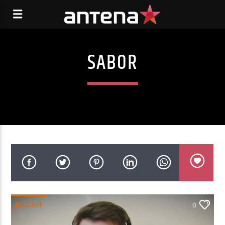
SABOR
BULLHIT
0