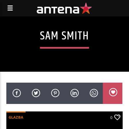
SAM SMITH
GLAZBA
0