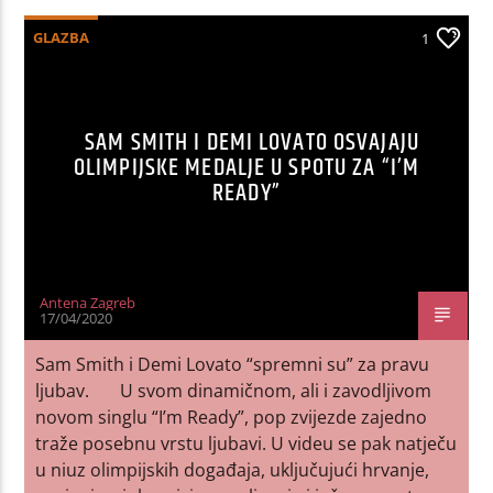
GLAZBA
1
SAM SMITH I DEMI LOVATO OSVAJAJU
OLIMPIJSKE MEDALJE U SPOTU ZA “I’M
READY”
Antena Zagreb
17/04/2020
Sam Smith i Demi Lovato “spremni su” za pravu
ljubav. U svom dinamičnom, ali i zavodljivom
novom singlu “I’m Ready”, pop zvijezde zajedno
traže posebnu vrstu ljubavi. U videu se pak natječu
u niuz olimpijskih događaja, uključujući hrvanje,