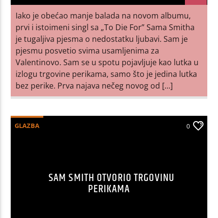
Iako je obećao manje balada na novom albumu,
prvi i istoimeni singl sa „To Die For” Sama Smitha
je tugaljiva pjesma o nedostatku ljubavi. Sam je
pjesmu posvetio svima usamljenima za
Valentinovo. Sam se u spotu pojavljuje kao lutka u
izlogu trgovine perikama, samo što je jedina lutka
bez perike. Prva najava nečeg novog od […]
GLAZBA
0
SAM SMITH OTVORIO TRGOVINU
PERIKAMA