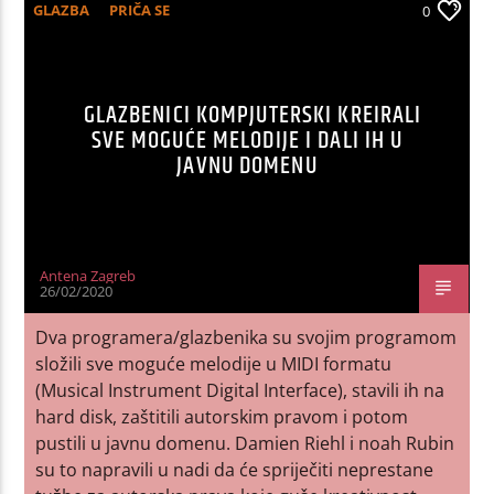
GLAZBA
PRIČA SE
0
GLAZBENICI KOMPJUTERSKI KREIRALI
SVE MOGUĆE MELODIJE I DALI IH U
JAVNU DOMENU
Antena Zagreb
26/02/2020
Dva programera/glazbenika su svojim programom
složili sve moguće melodije u MIDI formatu
(Musical Instrument Digital Interface), stavili ih na
hard disk, zaštitili autorskim pravom i potom
pustili u javnu domenu. Damien Riehl i noah Rubin
su to napravili u nadi da će spriječiti neprestane