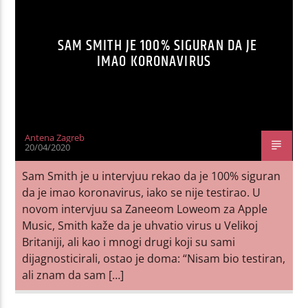
SAM SMITH JE 100% SIGURAN DA JE
IMAO KORONAVIRUS
Antena Zagreb
20/04/2020
Sam Smith je u intervjuu rekao da je 100% siguran
da je imao koronavirus, iako se nije testirao. U
novom intervjuu sa Zaneeom Loweom za Apple
Music, Smith kaže da je uhvatio virus u Velikoj
Britaniji, ali kao i mnogi drugi koji su sami
dijagnosticirali, ostao je doma: “Nisam bio testiran,
ali znam da sam […]