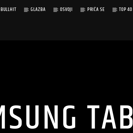
BULLHIT
GLAZBA
OSVOJI
PRIČA SE
TOP 40
MSUNG TAB