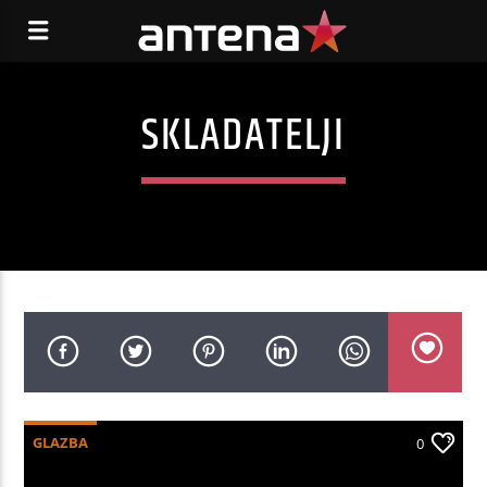
SKLADATELJI
GLAZBA
0