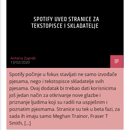
SPOTIFY UVEO STRANICE ZA
TEKSTOPISCE I SKLADATELJE
Antena Zagreb
13/02/2020
Spotify počinje u fokus stavljati ne samo izvođače
pjesama, nego i tekstopisce skladatelje svih
pjesama. Ovaj dodatak bi trebao dati korisnicima
još jedan način za otkrivanje nove glazbe i
priznanje ljudima koji su radili na uspješnim i
poznatim pjesmama. Stranice su tek u beta fazi, za
sada ih imaju samo Meghan Trainor, Fraser T
Smith, […]