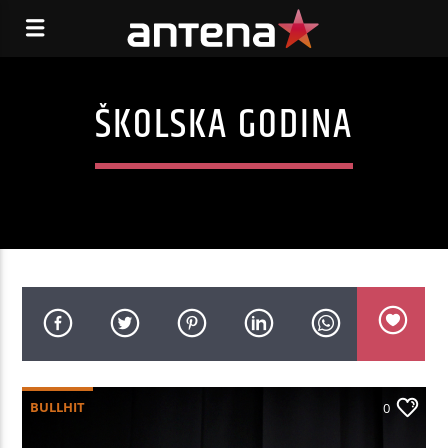
ŠKOLSKA GODINA
BULLHIT
0