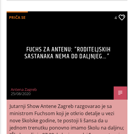
PRIČA SE
4
FUCHS ZA ANTENU: “RODITELJSKIH
SASTANAKA NEMA DO DALJNJEG…”
Antena Zagreb
25/08/2020
Jutarnji Show Antene Zagreb razgovarao je sa
ministrom Fuchsom koji je otkrio detalje u vezi
nove školske godine, te postoji li šansa da u
jednom trenutku ponovno imamo školu na daljinu;