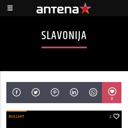
SLAVONIJA
2
BULLHIT
2