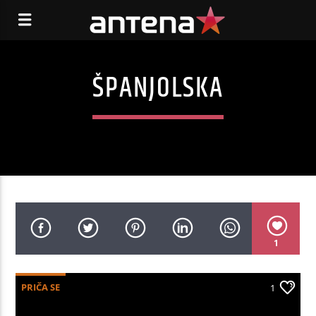
ŠPANJOLSKA
1
PRIČA SE
1