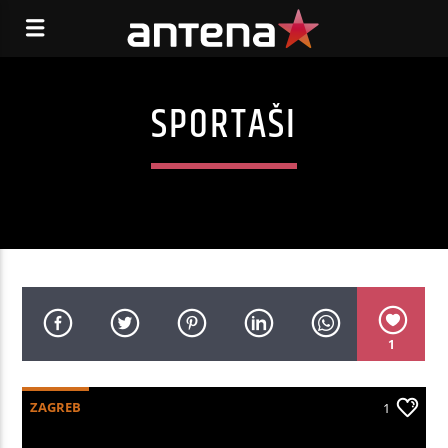
SPORTAŠI
1
ZAGREB
1