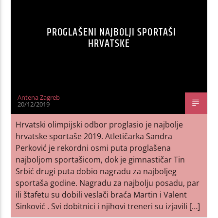
PROGLAŠENI NAJBOLJI SPORTAŠI
HRVATSKE
Antena Zagreb
20/12/2019
Hrvatski olimpijski odbor proglasio je najbolje
hrvatske sportaše 2019. Atletičarka Sandra
Perković je rekordni osmi puta proglašena
najboljom sportašicom, dok je gimnastičar Tin
Srbić drugi puta dobio nagradu za najboljeg
sportaša godine. Nagradu za najbolju posadu, par
ili štafetu su dobili veslači braća Martin i Valent
Sinković . Svi dobitnici i njihovi treneri su izjavili […]