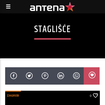
STAGLIŠĆE
ZAGREB
0