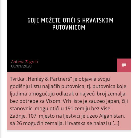
GDJE MOŽETE OTIĆI S HRVATSKOM
PUTOVNICOM
Antena Zagreb
08/01/2020
Tvrtka „Henley & Partners” je objavila svoju
godišnju listu najjačih putovnica, tj. putovnica koje
ljudima omogućuju odlazak u najveći broj zemalja,
bez potrebe za Visom. Vrh liste je zauzeo Japan, čiji
stanovnici mogu otići u 191 zemlju bez Vise.
Zadnje, 107. mjesto na ljestvici je uzeo Afganistan,
sa 26 mogućih zemalja. Hrvatska se nalazi u […]