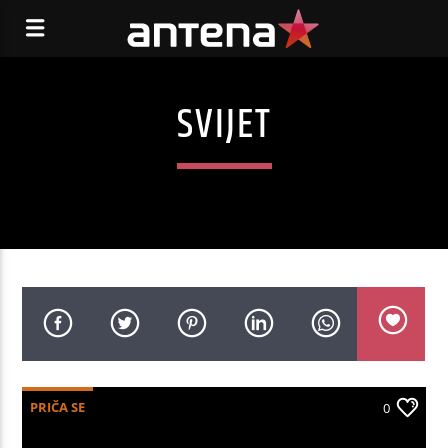
SVIJET
PRIČA SE
0