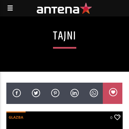
TAJNI
GLAZBA
0