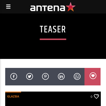
TEASER
GLAZBA
0