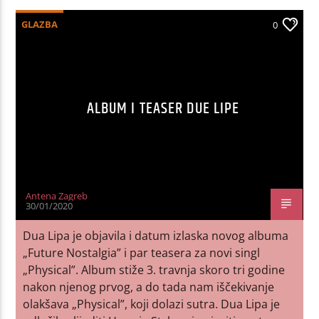
GLAZBA
0
ALBUM I TEASER DUE LIPE
Antena Zagreb
30/01/2020
Dua Lipa je objavila i datum izlaska novog albuma
„Future Nostalgia” i par teasera za novi singl
„Physical”. Album stiže 3. travnja skoro tri godine
nakon njenog prvog, a do tada nam iščekivanje
olakšava „Physical”, koji dolazi sutra. Dua Lipa je