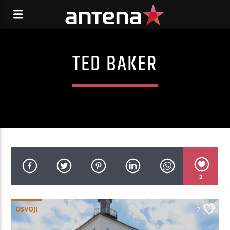
TED BAKER
2
OSVOJI
2