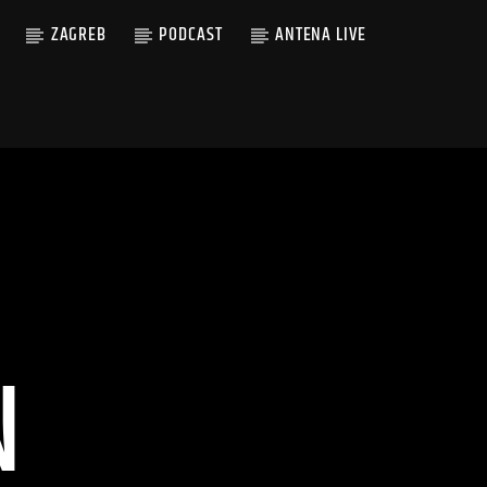
ZAGREB
PODCAST
ANTENA LIVE
N