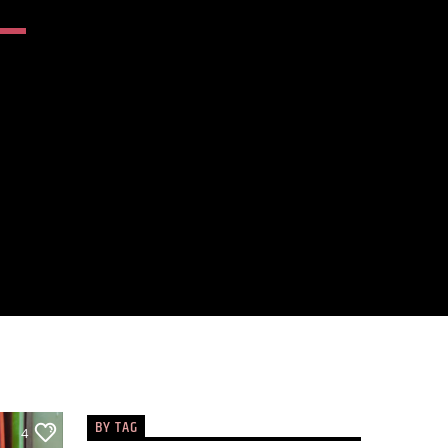
BY TAG
4