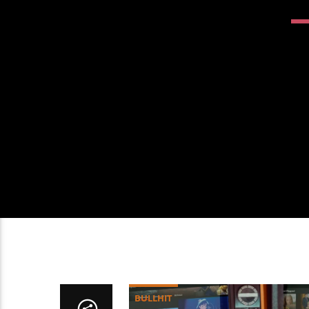
BULLHIT