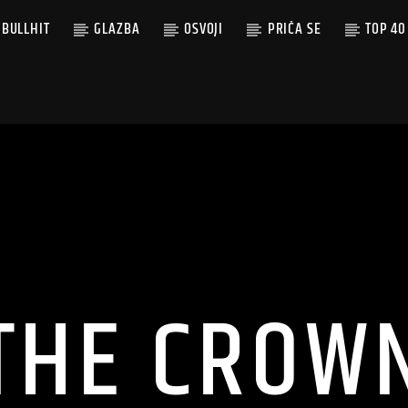
BULLHIT
GLAZBA
OSVOJI
PRIČA SE
TOP 40
THE CROW