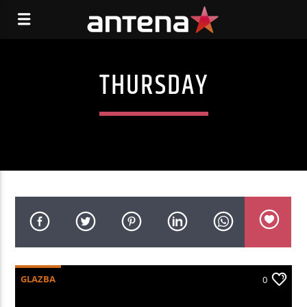
THURSDAY
GLAZBA
0