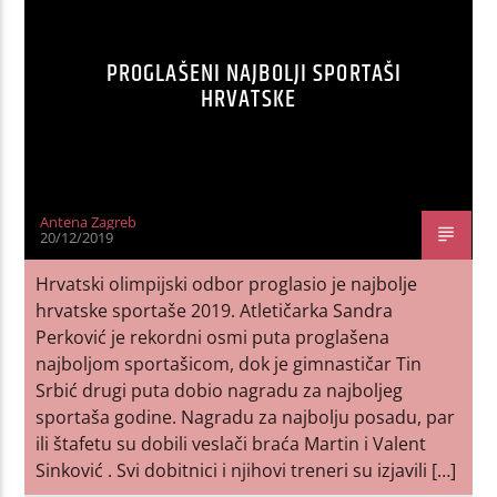
PROGLAŠENI NAJBOLJI SPORTAŠI
HRVATSKE
Antena Zagreb
20/12/2019
Hrvatski olimpijski odbor proglasio je najbolje
hrvatske sportaše 2019. Atletičarka Sandra
Perković je rekordni osmi puta proglašena
najboljom sportašicom, dok je gimnastičar Tin
Srbić drugi puta dobio nagradu za najboljeg
sportaša godine. Nagradu za najbolju posadu, par
ili štafetu su dobili veslači braća Martin i Valent
Sinković . Svi dobitnici i njihovi treneri su izjavili […]