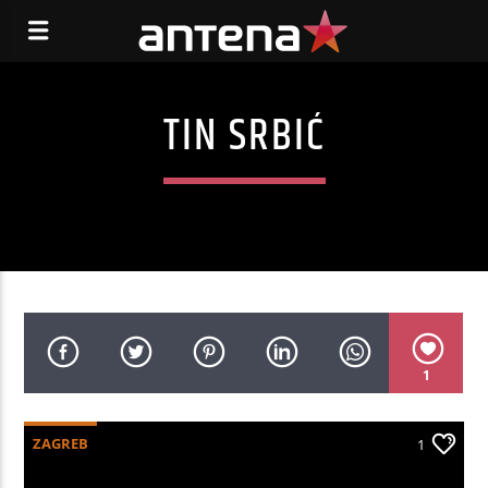
TIN SRBIĆ
1
ZAGREB
1