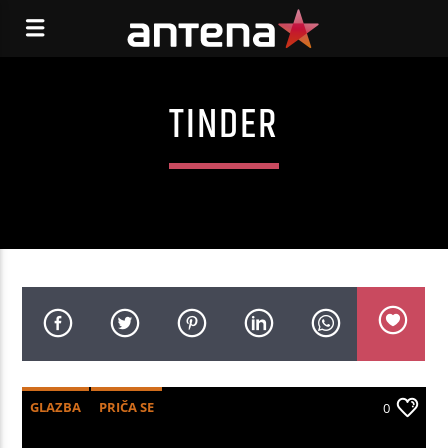
TINDER
GLAZBA
PRIČA SE
0