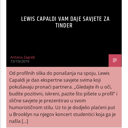
LEWIS CAPALDI VAM DAJE SAVJETE ZA
TINDER
Antena Zagreb
15/10/2019
Od profilnih slika do ponašanja na spoju, Lewis
Capaldi je dao ekspertne savjete svima koji
pokušavaju pronaći partnera. „Gledajte ih u oči,
budite pozitivni, iskreni, pazite što pišete u profil” i
slične savjete je prezentirao u svom
humorističnom stilu. Uz to je dodjelio plaćeni put
u Brooklyn na njegov koncert studentici koja ga je
našla […]