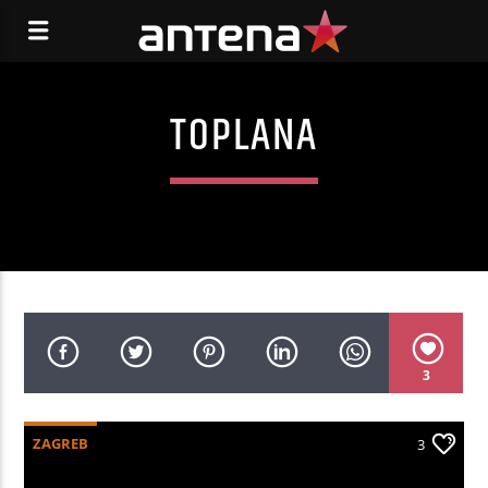
TOPLANA
3
ZAGREB
3