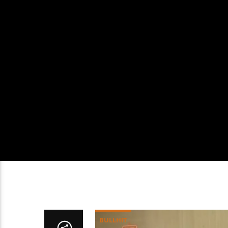
BULLHIT