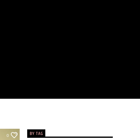
BY TAG
0