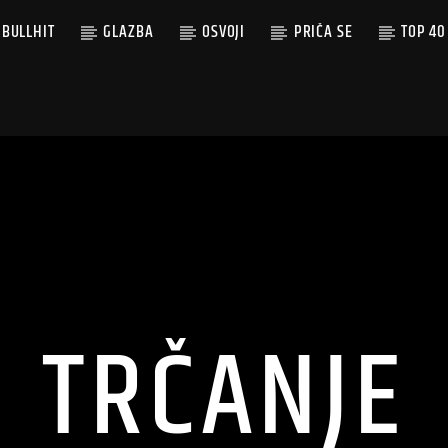
BULLHIT
GLAZBA
OSVOJI
PRIČA SE
TOP 40
TRČANJE