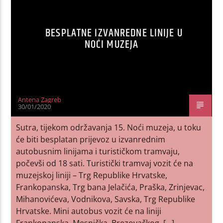
BESPLATNE IZVANREDNE LINIJE U
NOĆI MUZEJA
Antena Zagreb
30/01/2020
Sutra, tijekom održavanja 15. Noći muzeja, u toku
će biti besplatan prijevoz u izvanrednim
autobusnim linijama i turističkom tramvaju,
počevši od 18 sati. Turistički tramvaj vozit će na
muzejskoj liniji – Trg Republike Hrvatske,
Frankopanska, Trg bana Jelačića, Praška, Zrinjevac,
Mihanovićeva, Vodnikova, Savska, Trg Republike
Hrvatske. Mini autobus vozit će na liniji
Frankopanska, Mesnička, Brezovačkog, […]