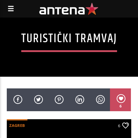
TURISTIČKI TRAMVAJ
6
ZAGREB
6