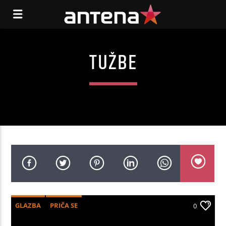
TUŽBE
GLAZBA
PRIČA SE
0