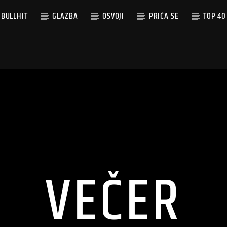
BULLHIT
GLAZBA
OSVOJI
PRIČA SE
TOP 40
VEČER