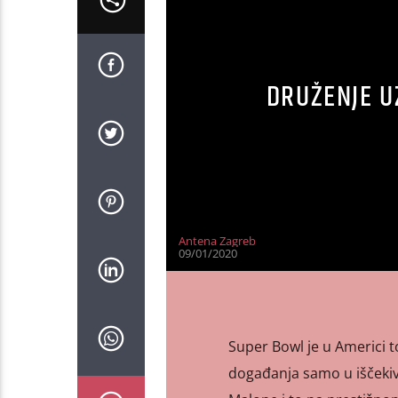
DRUŽENJE U
Antena Zagreb
09/01/2020
Super Bowl je u Americi t
događanja samo u iščekiva