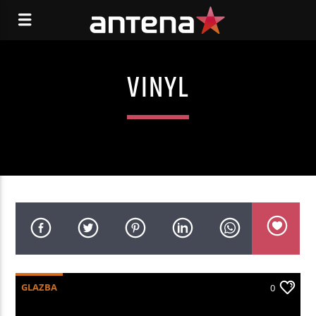
VINYL
GLAZBA
0