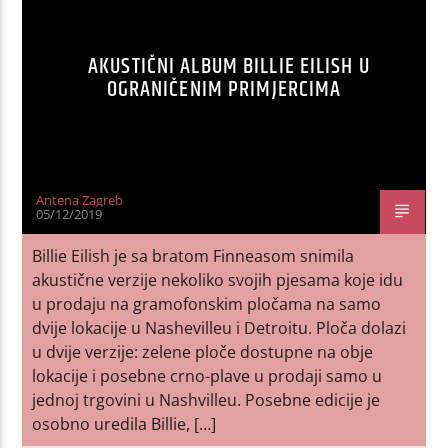
AKUSTIČNI ALBUM BILLIE EILISH U
OGRANIČENIM PRIMJERCIMA
Antena Zagreb
05/12/2019
Billie Eilish je sa bratom Finneasom snimila
akustične verzije nekoliko svojih pjesama koje idu
u prodaju na gramofonskim pločama na samo
dvije lokacije u Nashevilleu i Detroitu. Ploča dolazi
u dvije verzije: zelene ploče dostupne na obje
lokacije i posebne crno-plave u prodaji samo u
jednoj trgovini u Nashvilleu. Posebne edicije je
osobno uredila Billie, […]