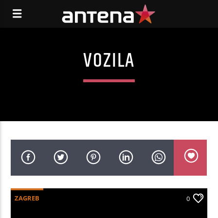
VOZILA
ZAGREB
0