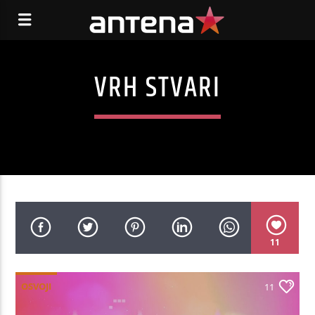
VRH STVARI
11
OSVOJI
11