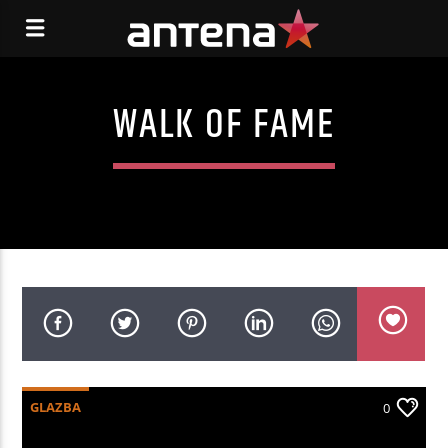
WALK OF FAME
GLAZBA
0