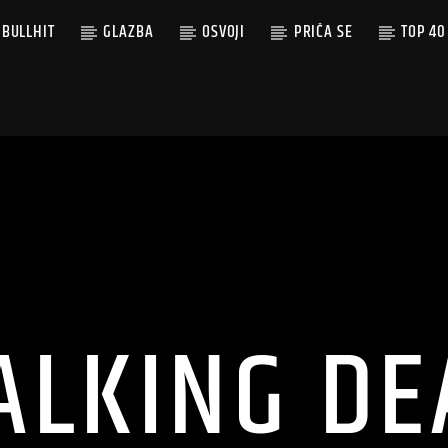
BULLHIT
GLAZBA
OSVOJI
PRIČA SE
TOP 40
ALKING DE