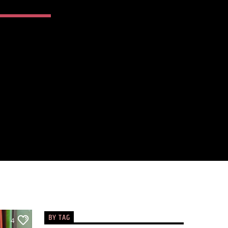
BY TAG
4