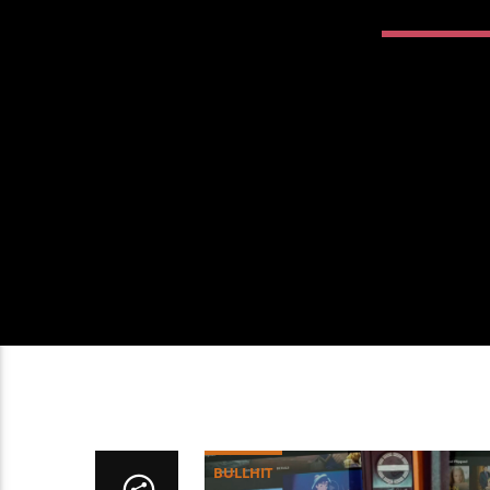
BULLHIT