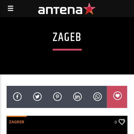
ZAGEB
ZAGREB
0