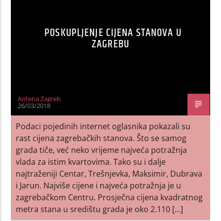
POSKUPLJENJE CIJENA STANOVA U
ZAGREBU
Antena Zagreb
26/03/2018
Podaci pojedinih internet oglasnika pokazali su
rast cijena zagrebačkih stanova. Što se samog
grada tiče, već neko vrijeme najveća potražnja
vlada za istim kvartovima. Tako su i dalje
najtraženiji Centar, Trešnjevka, Maksimir, Dubrava
i Jarun. Najviše cijene i najveća potražnja je u
zagrebačkom Centru. Prosječna cijena kvadratnog
metra stana u središtu grada je oko 2.110 […]