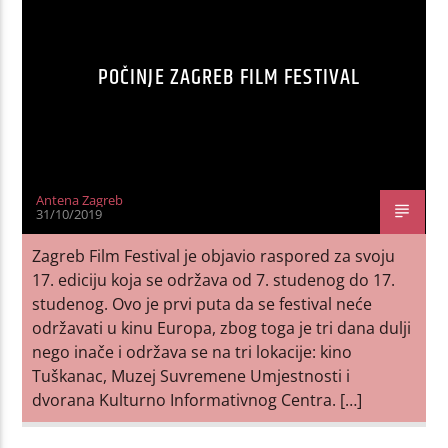
POČINJE ZAGREB FILM FESTIVAL
Antena Zagreb
31/10/2019
Zagreb Film Festival je objavio raspored za svoju
17. ediciju koja se održava od 7. studenog do 17.
studenog. Ovo je prvi puta da se festival neće
održavati u kinu Europa, zbog toga je tri dana dulji
nego inače i održava se na tri lokacije: kino
Tuškanac, Muzej Suvremene Umjestnosti i
dvorana Kulturno Informativnog Centra. […]