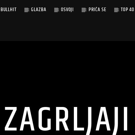
BULLHIT
GLAZBA
OSVOJI
PRIČA SE
TOP 40
ZAGRLJAJI